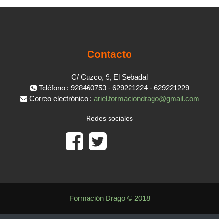
Contacto
C/ Cuzco, 9, El Sebadal
Teléfono : 928460753 - 629221224 - 629221229
Correo electrónico :
ariel.formaciondrago@gmail.com
Redes sociales
Formación Drago © 2018